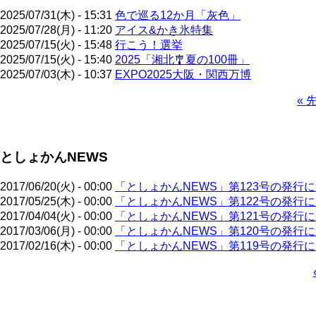
2025/07/31(木) - 15:31
色で巡る12か月「灰色」
2025/07/28(月) - 11:20
アイス&かき氷特集
2025/07/15(火) - 15:48
行こう！選挙
2025/07/15(火) - 15:40
2025「湘北🎐夏の100冊」
2025/07/03(木) - 10:37
EXPO2025大阪・関西万博
先
« 
頭
ペ
ペ
ー
ー
ジ
としょかんNEWS
ジ
送
り
2017/06/20(火) - 00:00
「としょかんNEWS」第123号の発行
2017/05/25(木) - 00:00
「としょかんNEWS」第122号の発行
2017/04/04(火) - 00:00
「としょかんNEWS」第121号の発行
2017/03/06(月) - 00:00
「としょかんNEWS」第120号の発行
2017/02/16(木) - 00:00
「としょかんNEWS」第119号の発行
ペ
ー