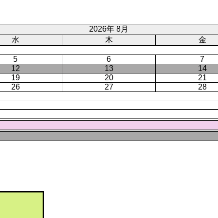
ー
ジ
ト
ジ
ジ
ペ
ー
2026年 8月
ジ
水
木
金
5
6
7
12
13
14
19
20
21
26
27
28