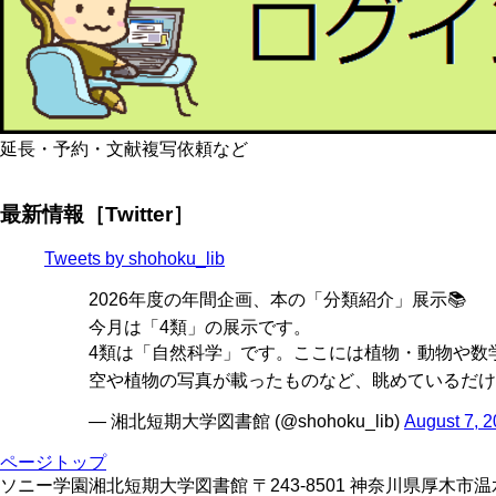
延長・予約・文献複写依頼など
最新情報［Twitter］
Tweets by shohoku_lib
2026年度の年間企画、本の「分類紹介」展示📚
今月は「4類」の展示です。
4類は「自然科学」です。ここには植物・動物や数学
空や植物の写真が載ったものなど、眺めているだけ
— 湘北短期大学図書館 (@shohoku_lib)
August 7, 
ページトップ
ソニー学園湘北短期大学図書館 〒243-8501 神奈川県厚木市温水428 TE