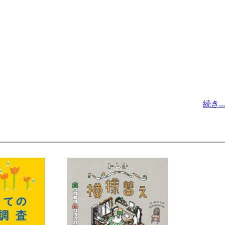
続き...