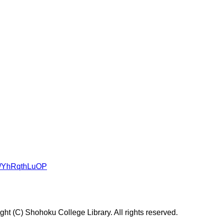
om/YhRqthLuOP
t (C) Shohoku College Library. All rights reserved.