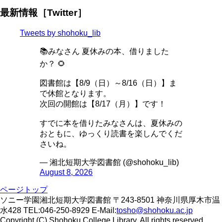
最新情報［Twitter］
Tweets by shohoku_lib
📚みなさん 夏休みの本、借りました
か？ 🌻
図書館は【8/9（日）～8/16（日）】ま
で休館となります。
次回の開館は【8/17（月）】です！
すでに本を借りたみなさんは、夏休みの
おともに、ゆっくり読書を楽しんでくだ
さいね。
— 湘北短期大学図書館 (@shohoku_lib)
August 8, 2026
ページトップ
ソニー学園湘北短期大学図書館 〒243-8501 神奈川県厚木市温
水428 TEL:046-250-8929 E-Mail:
tosho@shohoku.ac.jp
Copyright (C) Shohoku College Library. All rights reserved.