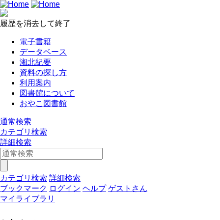
履歴を消去して終了
電子書籍
データベース
湘北紀要
資料の探し方
利用案内
図書館について
おやこ図書館
通常検索
カテゴリ検索
詳細検索
カテゴリ検索
詳細検索
ブックマーク
ログイン
ヘルプ
ゲストさん
マイライブラリ