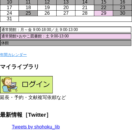
10
11
12
13
14
15
16
17
18
19
20
21
22
23
24
25
26
27
28
29
30
31
年間カレンダー
マイライブラリ
延長・予約・文献複写依頼など
最新情報［Twitter］
Tweets by shohoku_lib