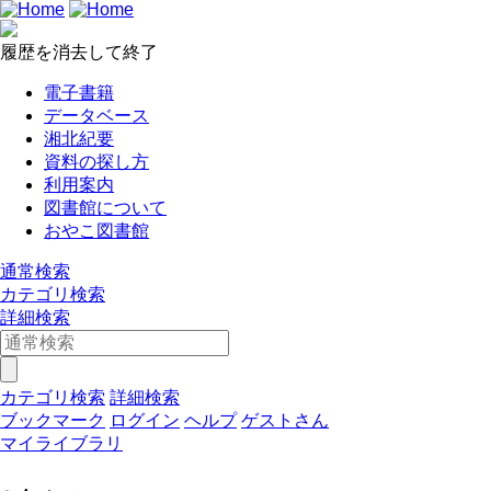
履歴を消去して終了
電子書籍
データベース
湘北紀要
資料の探し方
利用案内
図書館について
おやこ図書館
通常検索
カテゴリ検索
詳細検索
カテゴリ検索
詳細検索
ブックマーク
ログイン
ヘルプ
ゲストさん
マイライブラリ