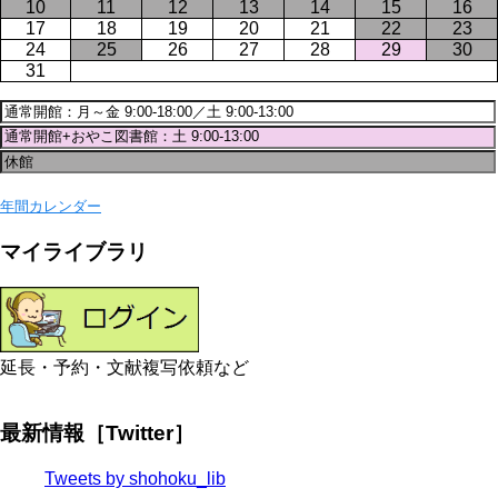
10
11
12
13
14
15
16
17
18
19
20
21
22
23
24
25
26
27
28
29
30
31
年間カレンダー
マイライブラリ
延長・予約・文献複写依頼など
最新情報［Twitter］
Tweets by shohoku_lib