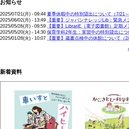
お知らせ
2025/07/21(月) - 09:44
夏季休暇中の特別貸出について（7/21～9
2025/06/02(月) - 13:49
【重要】ジャパンナレッジLib：緊急メン
2025/05/26(月) - 09:59
【重要】LibrariE（電子図書館）定期メ
2025/05/20(火) - 14:30
保育学科2年生：実習中の特別貸出について
2025/01/28(火) - 10:07
【重要】蔵書点検中の休館について（2/3
ペ
ー
ジ
新着資料
送
り