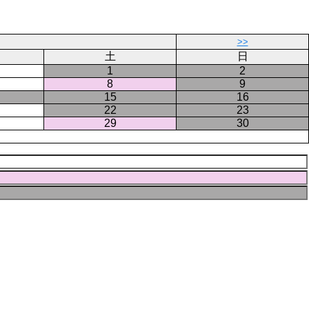
ジ
ー
ジ
>>
土
日
1
2
8
9
15
16
22
23
29
30