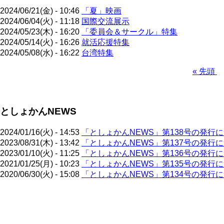
2024/06/21(金) - 10:46
「夏」映画
2024/06/04(火) - 11:18
国際交流展示
2024/05/23(木) - 16:20
「委員会＆サークル」特集
2024/05/14(火) - 16:26
就活応援特集
2024/05/08(水) - 16:22
台湾特集
先
« 先頭
頭
ペ
ペ
ー
ー
ジ
としょかんNEWS
ジ
送
り
2024/01/16(火) - 14:53
「としょかんNEWS」第138号の発行
2023/08/31(木) - 13:42
「としょかんNEWS」第137号の発行
2023/01/10(火) - 11:25
「としょかんNEWS」第136号の発行
2021/01/25(月) - 10:23
「としょかんNEWS」第135号の発行
2020/06/30(火) - 15:08
「としょかんNEWS」第134号の発行
ペ
ー