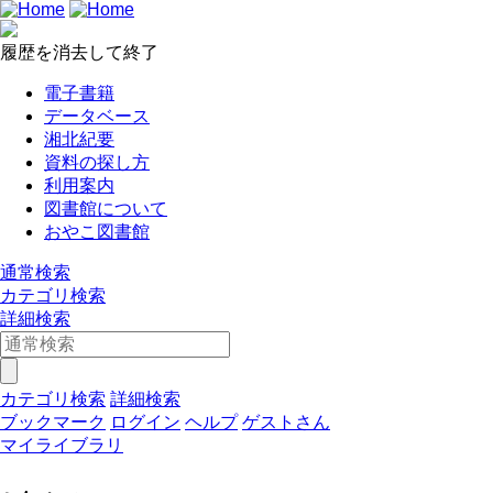
履歴を消去して終了
電子書籍
データベース
湘北紀要
資料の探し方
利用案内
図書館について
おやこ図書館
通常検索
カテゴリ検索
詳細検索
カテゴリ検索
詳細検索
ブックマーク
ログイン
ヘルプ
ゲストさん
マイライブラリ