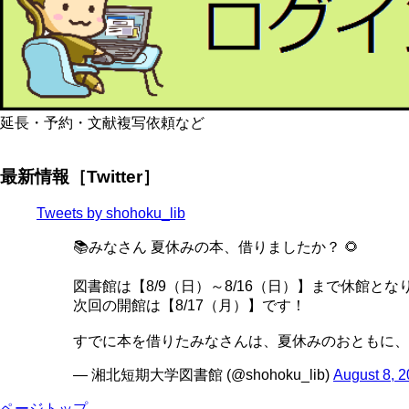
延長・予約・文献複写依頼など
最新情報［Twitter］
Tweets by shohoku_lib
📚みなさん 夏休みの本、借りましたか？ 🌻
図書館は【8/9（日）～8/16（日）】まで休館とな
次回の開館は【8/17（月）】です！
すでに本を借りたみなさんは、夏休みのおともに、
— 湘北短期大学図書館 (@shohoku_lib)
August 8, 
ページトップ