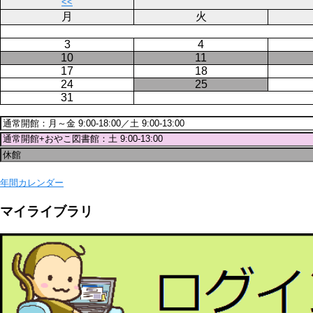
送
<<
り
月
火
3
4
10
11
17
18
24
25
31
年間カレンダー
マイライブラリ