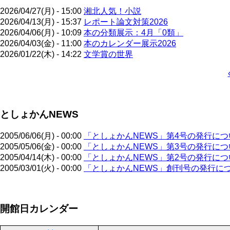
2026/04/27(月) - 15:00
湘北人気！小説
2026/04/13(月) - 15:37
レポート論文対策2026
2026/04/06(月) - 10:09
本の分類展示：4月「0類」
2026/04/03(金) - 11:00
本のカレンダー展示2026
2026/01/22(木) - 14:22
文学賞の世界
ペ
ー
ジ
としょかんNEWS
送
り
2005/06/06(月) - 00:00
「としょかんNEWS」第4号の発行につ
2005/05/06(金) - 00:00
「としょかんNEWS」第3号の発行につ
2005/04/14(木) - 00:00
「としょかんNEWS」第2号の発行につ
2005/03/01(火) - 00:00
「としょかんNEWS」創刊号の発行に
ペ
開館日カレンダー
ー
ジ