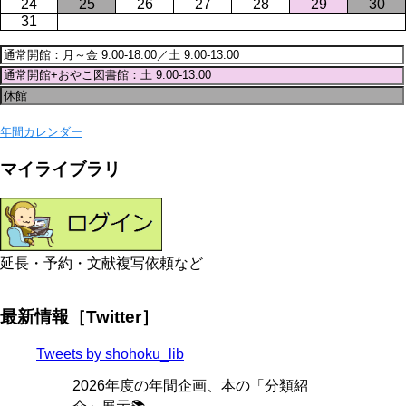
24
25
26
27
28
29
30
31
年間カレンダー
マイライブラリ
延長・予約・文献複写依頼など
最新情報［Twitter］
Tweets by shohoku_lib
2026年度の年間企画、本の「分類紹