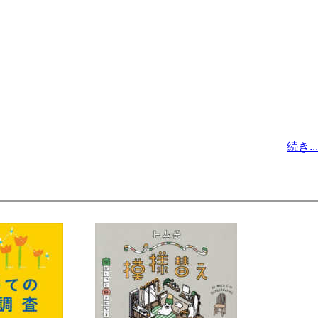
続き...