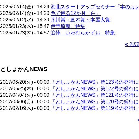
2025/02/14(金) - 14:24
湘北スタートアップセミナー「本のカ
2025/02/14(金) - 14:20
色で巡る12か月「白」
2025/02/12(水) - 14:39
芥川賞・直木賞・本屋大賞
2025/01/23(木) - 15:47
伊予原新 特集
2025/01/23(木) - 14:57
追悼 いわむらかずお 特集
先
« 先頭
頭
ペ
ペ
ー
ー
ジ
としょかんNEWS
ジ
送
り
2017/06/20(火) - 00:00
「としょかんNEWS」第123号の発行
2017/05/25(木) - 00:00
「としょかんNEWS」第122号の発行
2017/04/04(火) - 00:00
「としょかんNEWS」第121号の発行
2017/03/06(月) - 00:00
「としょかんNEWS」第120号の発行
2017/02/16(木) - 00:00
「としょかんNEWS」第119号の発行
ペ
ー