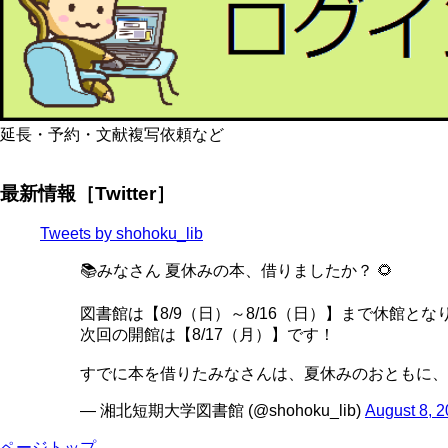
延長・予約・文献複写依頼など
最新情報［Twitter］
Tweets by shohoku_lib
📚みなさん 夏休みの本、借りましたか？ 🌻
図書館は【8/9（日）～8/16（日）】まで休館とな
次回の開館は【8/17（月）】です！
すでに本を借りたみなさんは、夏休みのおともに、
— 湘北短期大学図書館 (@shohoku_lib)
August 8, 
ページトップ