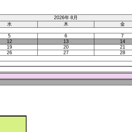
ー
ジ
ト
ジ
ジ
ペ
ー
2026年 8月
ジ
水
木
金
5
6
7
12
13
14
19
20
21
26
27
28