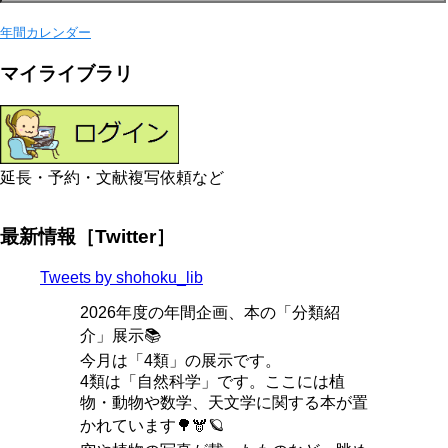
年間カレンダー
マイライブラリ
延長・予約・文献複写依頼など
最新情報［Twitter］
Tweets by shohoku_lib
2026年度の年間企画、本の「分類紹
介」展示📚
今月は「4類」の展示です。
4類は「自然科学」です。ここには植
物・動物や数学、天文学に関する本が置
かれています🌳🫎🪐