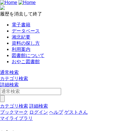
履歴を消去して終了
電子書籍
データベース
湘北紀要
資料の探し方
利用案内
図書館について
おやこ図書館
通常検索
カテゴリ検索
詳細検索
カテゴリ検索
詳細検索
ブックマーク
ログイン
ヘルプ
ゲストさん
マイライブラリ