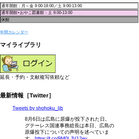
年間カレンダー
マイライブラリ
延長・予約・文献複写依頼など
最新情報［Twitter］
Tweets by shohoku_lib
8月6日は広島に原爆が投下された日。
グテーレス国連事務総長は本日、広島の
原爆投下についての声明を述べていま
す。
https://t.co/9M0LJV12ey