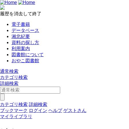
履歴を消去して終了
電子書籍
データベース
湘北紀要
資料の探し方
利用案内
図書館について
おやこ図書館
通常検索
カテゴリ検索
詳細検索
カテゴリ検索
詳細検索
ブックマーク
ログイン
ヘルプ
ゲストさん
マイライブラリ