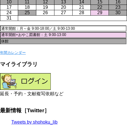
10
11
12
13
14
15
16
17
18
19
20
21
22
23
24
25
26
27
28
29
30
31
年間カレンダー
マイライブラリ
延長・予約・文献複写依頼など
最新情報［Twitter］
Tweets by shohoku_lib