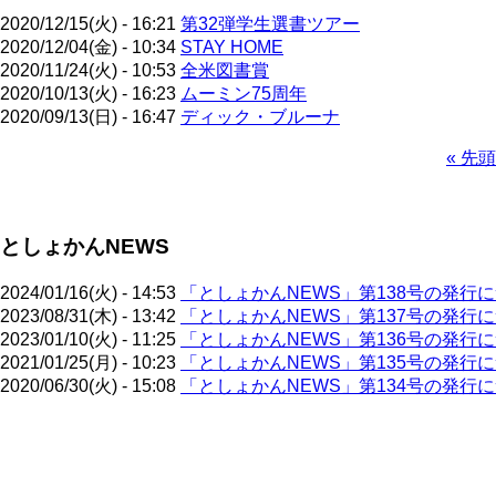
2020/12/15(火) - 16:21
第32弾学生選書ツアー
2020/12/04(金) - 10:34
STAY HOME
2020/11/24(火) - 10:53
全米図書賞
2020/10/13(火) - 16:23
ムーミン75周年
2020/09/13(日) - 16:47
ディック・ブルーナ
先
« 先頭
頭
ペ
ペ
ー
ー
ジ
としょかんNEWS
ジ
送
り
2024/01/16(火) - 14:53
「としょかんNEWS」第138号の発行
2023/08/31(木) - 13:42
「としょかんNEWS」第137号の発行
2023/01/10(火) - 11:25
「としょかんNEWS」第136号の発行
2021/01/25(月) - 10:23
「としょかんNEWS」第135号の発行
2020/06/30(火) - 15:08
「としょかんNEWS」第134号の発行
ペ
ー