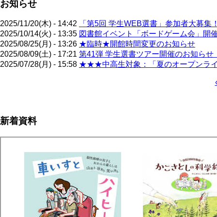
お知らせ
2025/11/20(木) - 14:42
「第5回 学生WEB選書」参加者大募集
2025/10/14(火) - 13:35
図書館イベント「ボードゲーム会」開催！
2025/08/25(月) - 13:26
★臨時★開館時間変更のお知らせ
2025/08/09(土) - 17:21
第41弾 学生選書ツアー開催のお知らせ（
2025/07/28(月) - 15:58
★★★中高生対象：「夏のオープンライブ
ペ
ー
ジ
新着資料
送
り