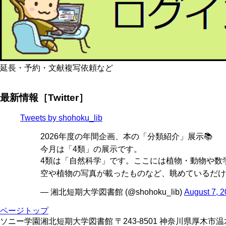
延長・予約・文献複写依頼など
最新情報［Twitter］
Tweets by shohoku_lib
2026年度の年間企画、本の「分類紹介」展示📚
今月は「4類」の展示です。
4類は「自然科学」です。ここには植物・動物や数学
空や植物の写真が載ったものなど、眺めているだけ
— 湘北短期大学図書館 (@shohoku_lib)
August 7, 
ページトップ
ソニー学園湘北短期大学図書館 〒243-8501 神奈川県厚木市温水428 TE