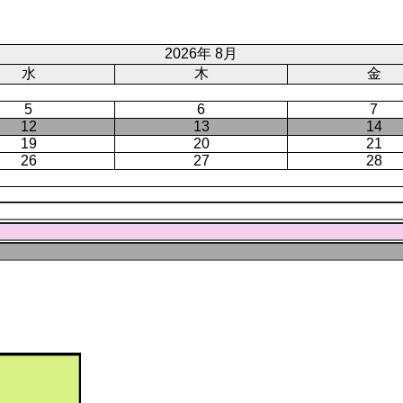
ー
ジ
ト
ジ
ジ
ペ
ー
2026年 8月
ジ
水
木
金
5
6
7
12
13
14
19
20
21
26
27
28