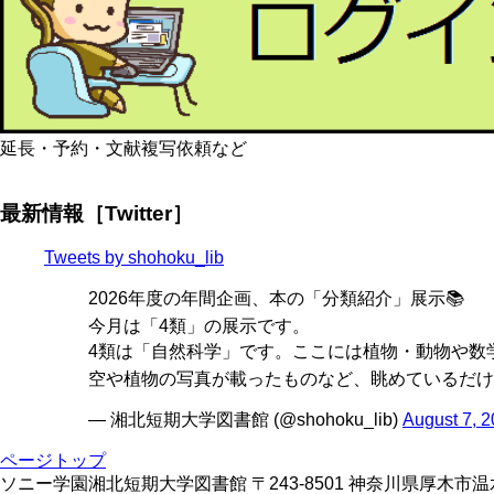
延長・予約・文献複写依頼など
最新情報［Twitter］
Tweets by shohoku_lib
2026年度の年間企画、本の「分類紹介」展示📚
今月は「4類」の展示です。
4類は「自然科学」です。ここには植物・動物や数学
空や植物の写真が載ったものなど、眺めているだけ
— 湘北短期大学図書館 (@shohoku_lib)
August 7, 
ページトップ
ソニー学園湘北短期大学図書館 〒243-8501 神奈川県厚木市温水428 TE