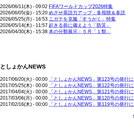
2026/06/11(木) - 09:02
FIFAワールドカップ2026特集
2026/06/05(金) - 15:20
めざせ英語力アップ：多視聴＆多読
2026/05/25(月) - 16:53
ニガテを克服「すうがく」特集
2026/05/14(木) - 11:57
起きる前に備えよう「防災」
2026/04/30(木) - 15:38
本の分類展示：５月「１類」
ペ
ー
ジ
としょかんNEWS
送
り
2017/06/20(火) - 00:00
「としょかんNEWS」第123号の発行
2017/05/25(木) - 00:00
「としょかんNEWS」第122号の発行
2017/04/04(火) - 00:00
「としょかんNEWS」第121号の発行
2017/03/06(月) - 00:00
「としょかんNEWS」第120号の発行
2017/02/16(木) - 00:00
「としょかんNEWS」第119号の発行
ペ
ー