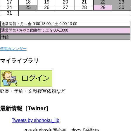
17
18
19
20
21
22
23
24
25
26
27
28
29
30
31
年間カレンダー
マイライブラリ
延長・予約・文献複写依頼など
最新情報［Twitter］
Tweets by shohoku_lib
2026年度の年間企画、本の「分類紹