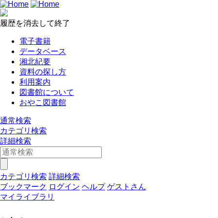
履歴を消去して終了
電子書籍
データベース
湘北紀要
資料の探し方
利用案内
図書館について
おやこ図書館
通常検索
カテゴリ検索
詳細検索
カテゴリ検索
詳細検索
ブックマーク
ログイン
ヘルプ
ゲストさん
マイライブラリ