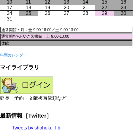
10
11
12
13
14
15
16
17
18
19
20
21
22
23
24
25
26
27
28
29
30
31
年間カレンダー
マイライブラリ
延長・予約・文献複写依頼など
最新情報［Twitter］
Tweets by shohoku_lib