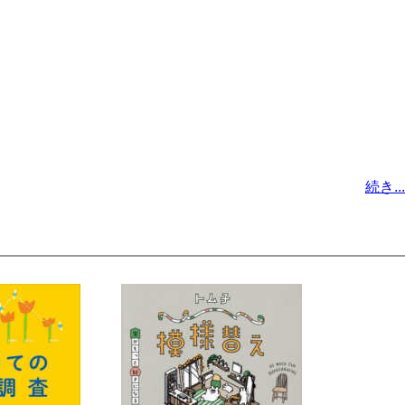
続き...