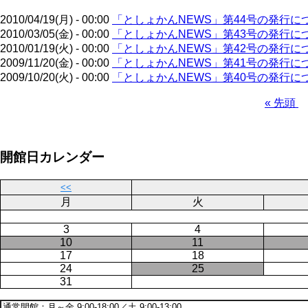
り
2010/04/19(月) - 00:00
「としょかんNEWS」第44号の発行に
2010/03/05(金) - 00:00
「としょかんNEWS」第43号の発行に
2010/01/19(火) - 00:00
「としょかんNEWS」第42号の発行に
2009/11/20(金) - 00:00
「としょかんNEWS」第41号の発行に
2009/10/20(火) - 00:00
「としょかんNEWS」第40号の発行に
先
« 先頭
頭
ペ
ペ
ー
ー
ジ
開館日カレンダー
ジ
送
り
<<
月
火
3
4
10
11
17
18
24
25
31