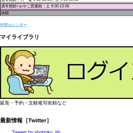
年間カレンダー
マイライブラリ
延長・予約・文献複写依頼など
最新情報［Twitter］
Tweets by shohoku_lib