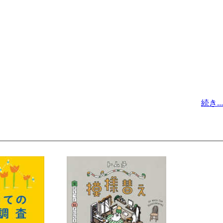
続き...