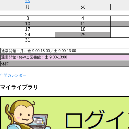
送
<<
り
月
火
3
4
10
11
17
18
24
25
31
年間カレンダー
マイライブラリ