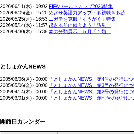
2026/06/11(木) - 09:02
FIFAワールドカップ2026特集
2026/06/05(金) - 15:20
めざせ英語力アップ：多視聴＆多読
2026/05/25(月) - 16:53
ニガテを克服「すうがく」特集
2026/05/14(木) - 11:57
起きる前に備えよう「防災」
2026/04/30(木) - 15:38
本の分類展示：５月「１類」
ペ
ー
ジ
としょかんNEWS
送
り
2005/06/06(月) - 00:00
「としょかんNEWS」第4号の発行につ
2005/05/06(金) - 00:00
「としょかんNEWS」第3号の発行につ
2005/04/14(木) - 00:00
「としょかんNEWS」第2号の発行につ
2005/03/01(火) - 00:00
「としょかんNEWS」創刊号の発行に
ペ
開館日カレンダー
ー
ジ