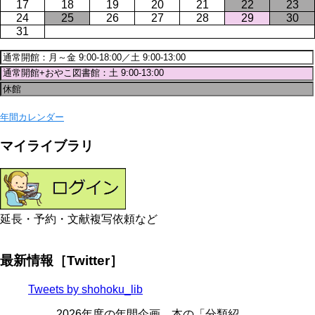
17
18
19
20
21
22
23
24
25
26
27
28
29
30
31
年間カレンダー
マイライブラリ
延長・予約・文献複写依頼など
最新情報［Twitter］
Tweets by shohoku_lib
2026年度の年間企画、本の「分類紹