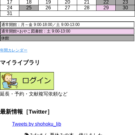
17
18
19
20
21
22
23
24
25
26
27
28
29
30
31
年間カレンダー
マイライブラリ
延長・予約・文献複写依頼など
最新情報［Twitter］
Tweets by shohoku_lib