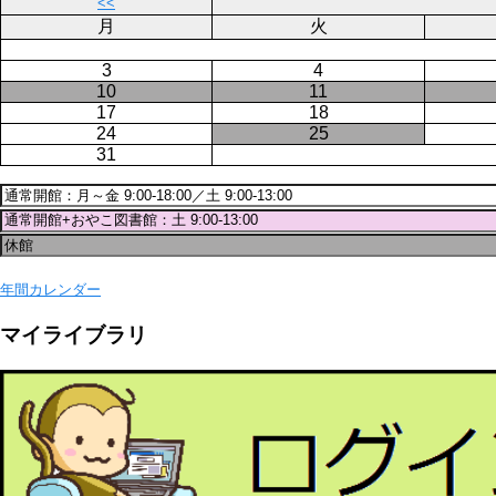
送
<<
り
月
火
3
4
10
11
17
18
24
25
31
年間カレンダー
マイライブラリ