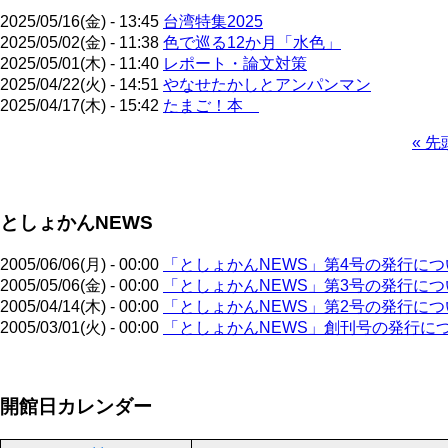
2025/05/16(金) - 13:45
台湾特集2025
2025/05/02(金) - 11:38
色で巡る12か月「水色」
2025/05/01(木) - 11:40
レポート・論文対策
2025/04/22(火) - 14:51
やなせたかしとアンパンマン
2025/04/17(木) - 15:42
たまご！本
先
« 先
頭
ペ
ペ
ー
ー
ジ
としょかんNEWS
ジ
送
り
2005/06/06(月) - 00:00
「としょかんNEWS」第4号の発行につ
2005/05/06(金) - 00:00
「としょかんNEWS」第3号の発行につ
2005/04/14(木) - 00:00
「としょかんNEWS」第2号の発行につ
2005/03/01(火) - 00:00
「としょかんNEWS」創刊号の発行に
ペ
開館日カレンダー
ー
ジ