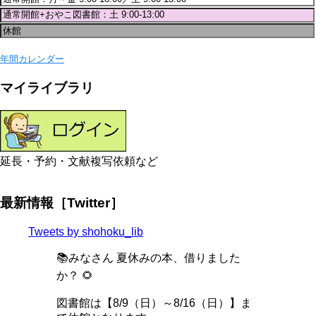
年間カレンダー
マイライブラリ
延長・予約・文献複写依頼など
最新情報［Twitter］
Tweets by shohoku_lib
📚みなさん 夏休みの本、借りました
か？ 🌻
図書館は【8/9（日）～8/16（日）】ま