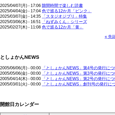
2025/04/07(月) - 17:06
隙間時間で楽しむ読書
2025/04/04(金) - 17:04
色で巡る12か月「ピンク」
2025/03/07(金) - 14:35
「スタジオジブリ」特集
2025/03/06(木) - 16:51
「ねずみくん」シリーズ
2025/02/27(木) - 11:08
色で巡る12か月「黄」
先
« 先
頭
ペ
ペ
ー
ー
ジ
としょかんNEWS
ジ
送
り
2005/06/06(月) - 00:00
「としょかんNEWS」第4号の発行につ
2005/05/06(金) - 00:00
「としょかんNEWS」第3号の発行につ
2005/04/14(木) - 00:00
「としょかんNEWS」第2号の発行につ
2005/03/01(火) - 00:00
「としょかんNEWS」創刊号の発行に
ペ
開館日カレンダー
ー
ジ