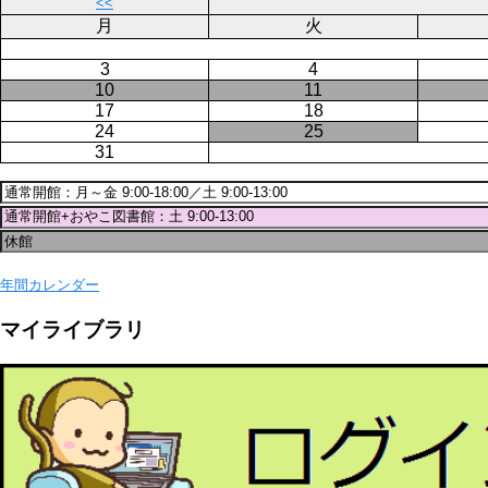
送
<<
り
月
火
3
4
10
11
17
18
24
25
31
年間カレンダー
マイライブラリ