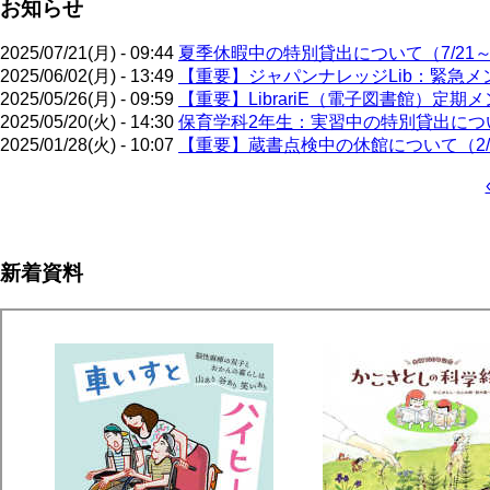
お知らせ
2025/07/21(月) - 09:44
夏季休暇中の特別貸出について（7/21～9
2025/06/02(月) - 13:49
【重要】ジャパンナレッジLib：緊急メン
2025/05/26(月) - 09:59
【重要】LibrariE（電子図書館）定期メ
2025/05/20(火) - 14:30
保育学科2年生：実習中の特別貸出について
2025/01/28(火) - 10:07
【重要】蔵書点検中の休館について（2/3
ペ
ー
ジ
新着資料
送
り