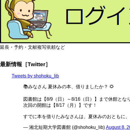
延長・予約・文献複写依頼など
最新情報［Twitter］
Tweets by shohoku_lib
📚みなさん 夏休みの本、借りましたか？ 🌻
図書館は【8/9（日）～8/16（日）】まで休館とな
次回の開館は【8/17（月）】です！
すでに本を借りたみなさんは、夏休みのおともに、
— 湘北短期大学図書館 (@shohoku_lib)
August 8, 