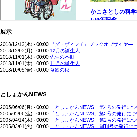
展示
2018/12/12(水) - 00:00
『ダ・ヴィンチ』ブックオブザイヤ―
2018/12/03(月) - 00:00
12月の誕生人
2018/11/01(木) - 00:00
先生の本棚
2018/11/01(木) - 00:00
11月の誕生人
2018/10/05(金) - 00:00
食欲の秋
ペ
としょかんNEWS
ー
ジ
送
2005/06/06(月) - 00:00
「としょかんNEWS」第4号の発行につ
り
2005/05/06(金) - 00:00
「としょかんNEWS」第3号の発行につ
2005/04/14(木) - 00:00
「としょかんNEWS」第2号の発行につ
2005/03/01(火) - 00:00
「としょかんNEWS」創刊号の発行に