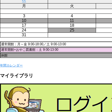
送
<<
り
月
火
3
4
10
11
17
18
24
25
31
年間カレンダー
マイライブラリ