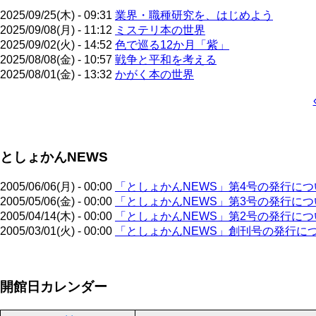
2025/09/25(木) - 09:31
業界・職種研究を、はじめよう
2025/09/08(月) - 11:12
ミステリ本の世界
2025/09/02(火) - 14:52
色で巡る12か月「紫」
2025/08/08(金) - 10:57
戦争と平和を考える
2025/08/01(金) - 13:32
かがく本の世界
ペ
ー
ジ
としょかんNEWS
送
り
2005/06/06(月) - 00:00
「としょかんNEWS」第4号の発行につ
2005/05/06(金) - 00:00
「としょかんNEWS」第3号の発行につ
2005/04/14(木) - 00:00
「としょかんNEWS」第2号の発行につ
2005/03/01(火) - 00:00
「としょかんNEWS」創刊号の発行に
ペ
開館日カレンダー
ー
ジ