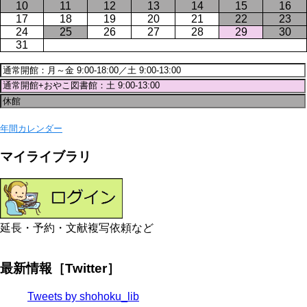
10
11
12
13
14
15
16
17
18
19
20
21
22
23
24
25
26
27
28
29
30
31
年間カレンダー
マイライブラリ
延長・予約・文献複写依頼など
最新情報［Twitter］
Tweets by shohoku_lib