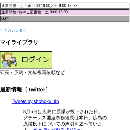
年間カレンダー
マイライブラリ
延長・予約・文献複写依頼など
最新情報［Twitter］
Tweets by shohoku_lib
8月6日は広島に原爆が投下された日。
グテーレス国連事務総長は本日、広島の
原爆投下についての声明を述べていま
す。
https://t.co/9M0LJV12ey