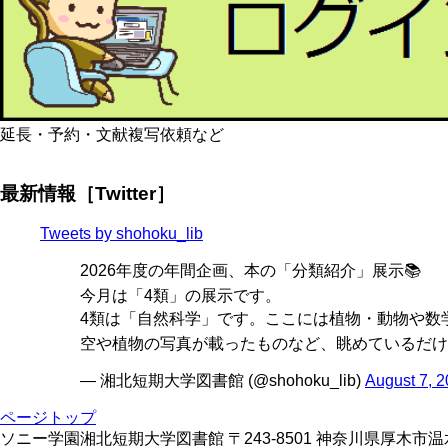
延長・予約・文献複写依頼など
最新情報［Twitter］
Tweets by shohoku_lib
2026年度の年間企画、本の「分類紹介」展示📚
今月は「4類」の展示です。
4類は「自然科学」です。ここには植物・動物や数学
空や植物の写真が載ったものなど、眺めているだけ
— 湘北短期大学図書館 (@shohoku_lib)
August 7, 
ページトップ
ソニー学園湘北短期大学図書館 〒243-8501 神奈川県厚木市温水428 TE