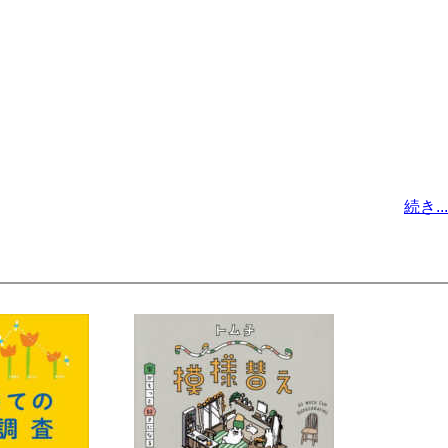
続き...