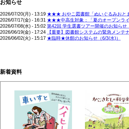
お知らせ
2026/07/20(月) - 13:19
★★★ おやこ図書館「ぬいぐるみおとま
2026/07/17(金) - 16:31
★★★中高生対象：「夏のオープンライブ
2026/07/08(水) - 15:02
第42回 学生選書ツアー開催のお知らせ（
2026/06/19(金) - 17:24
【重要】図書館システムの緊急メンテナン
2026/06/02(火) - 15:17
★臨時★休館のお知らせ（6/3(水)）
ペ
ー
ジ
新着資料
送
り