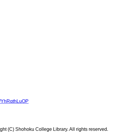
om/YhRqthLuOP
t (C) Shohoku College Library. All rights reserved.