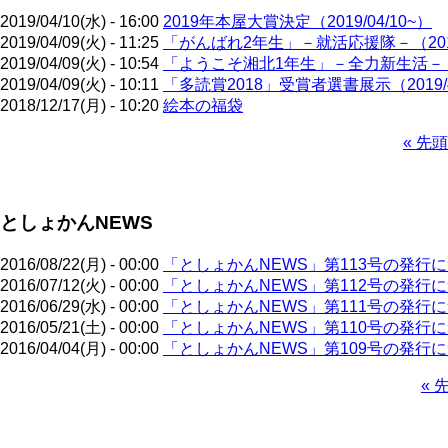
2019/04/10(水) - 16:00
2019年本屋大賞決定（2019/04/10~）
2019/04/09(火) - 11:25
「がんばれ2年生」－就活応援隊－（2019
2019/04/09(火) - 10:54
「ようこそ湘北1年生」－全力新生活－（20
2019/04/09(火) - 10:11
「多読賞2018」受賞者選書展示（2019/
2018/12/17(月) - 10:20
絵本の福袋
先
« 先頭
頭
ペ
ペ
ー
ー
ジ
としょかんNEWS
ジ
送
り
2016/08/22(月) - 00:00
「としょかんNEWS」第113号の発行
2016/07/12(火) - 00:00
「としょかんNEWS」第112号の発行
2016/06/29(水) - 00:00
「としょかんNEWS」第111号の発行
2016/05/21(土) - 00:00
「としょかんNEWS」第110号の発行
2016/04/04(月) - 00:00
「としょかんNEWS」第109号の発行
先
« 
頭
ペ
ペ
ー