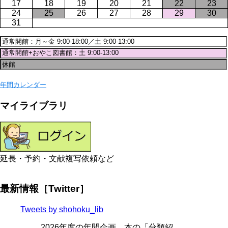
17
18
19
20
21
22
23
24
25
26
27
28
29
30
31
年間カレンダー
マイライブラリ
延長・予約・文献複写依頼など
最新情報［Twitter］
Tweets by shohoku_lib
2026年度の年間企画、本の「分類紹