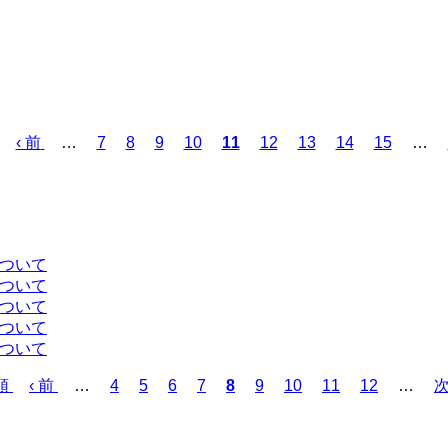
前
‹ 前
…
ペ
7
ペ
8
ペ
9
ペ
10
カ
11
ペ
12
ペ
13
ペ
14
ペ
15
…
ペ
ー
ー
ー
ー
レ
ー
ー
ー
ー
ー
ジ
ジ
ジ
ジ
ン
ジ
ジ
ジ
ジ
ジ
ト
ペ
ー
について
ジ
について
について
について
について
頭
前
‹ 前
…
ペ
4
ペ
5
ペ
6
ペ
7
カ
8
ペ
9
ペ
10
ペ
11
ペ
12
…
次
ペ
ー
ー
ー
ー
レ
ー
ー
ー
ー
ー
ジ
ジ
ジ
ジ
ン
ジ
ジ
ジ
ジ