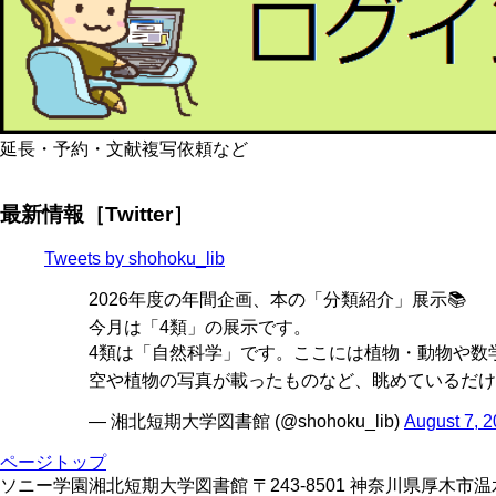
延長・予約・文献複写依頼など
最新情報［Twitter］
Tweets by shohoku_lib
2026年度の年間企画、本の「分類紹介」展示📚
今月は「4類」の展示です。
4類は「自然科学」です。ここには植物・動物や数学
空や植物の写真が載ったものなど、眺めているだけ
— 湘北短期大学図書館 (@shohoku_lib)
August 7, 
ページトップ
ソニー学園湘北短期大学図書館 〒243-8501 神奈川県厚木市温水428 TE