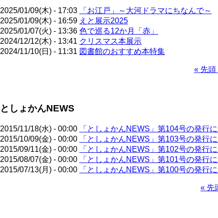
2025/01/09(木) - 17:03
「お江戸」～大河ドラマにちなんで～
2025/01/09(木) - 16:59
えと展示2025
2025/01/07(火) - 13:36
色で巡る12か月「赤」
2024/12/12(木) - 13:41
クリスマス本展示
2024/11/10(日) - 11:31
図書館のおすすめ本特集
先
« 先頭
頭
ペ
ペ
ー
ー
ジ
としょかんNEWS
ジ
送
り
2015/11/18(水) - 00:00
「としょかんNEWS」第104号の発行
2015/10/09(金) - 00:00
「としょかんNEWS」第103号の発行
2015/09/11(金) - 00:00
「としょかんNEWS」第102号の発行
2015/08/07(金) - 00:00
「としょかんNEWS」第101号の発行
2015/07/13(月) - 00:00
「としょかんNEWS」第100号の発行
先
« 先
頭
ペ
ペ
ー