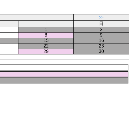
ジ
ー
ジ
>>
土
日
1
2
8
9
15
16
22
23
29
30