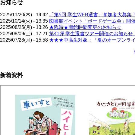
お知らせ
2025/11/20(木) - 14:42
「第5回 学生WEB選書」参加者大募集
2025/10/14(火) - 13:35
図書館イベント「ボードゲーム会」開催！
2025/08/25(月) - 13:26
★臨時★開館時間変更のお知らせ
2025/08/09(土) - 17:21
第41弾 学生選書ツアー開催のお知らせ（
2025/07/28(月) - 15:58
★★★中高生対象：「夏のオープンライブ
ペ
ー
ジ
新着資料
送
り