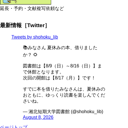
延長・予約・文献複写依頼など
最新情報［Twitter］
Tweets by shohoku_lib
📚みなさん 夏休みの本、借りました
か？ 🌻
図書館は【8/9（日）～8/16（日）】ま
で休館となります。
次回の開館は【8/17（月）】です！
すでに本を借りたみなさんは、夏休みの
おともに、ゆっくり読書を楽しんでくだ
さいね。
— 湘北短期大学図書館 (@shohoku_lib)
August 8, 2026
ページトップ