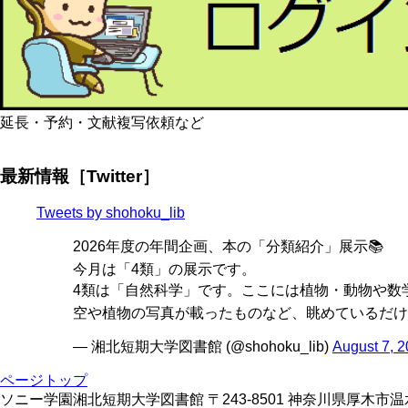
延長・予約・文献複写依頼など
最新情報［Twitter］
Tweets by shohoku_lib
2026年度の年間企画、本の「分類紹介」展示📚
今月は「4類」の展示です。
4類は「自然科学」です。ここには植物・動物や数学
空や植物の写真が載ったものなど、眺めているだけ
— 湘北短期大学図書館 (@shohoku_lib)
August 7, 
ページトップ
ソニー学園湘北短期大学図書館 〒243-8501 神奈川県厚木市温水428 TE