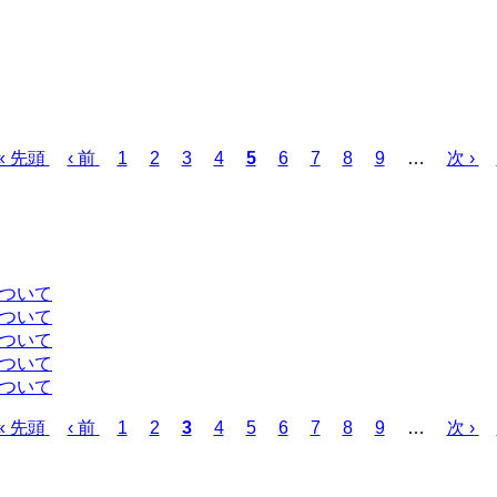
先
« 先頭
前
‹ 前
ペ
1
ペ
2
ペ
3
ペ
4
カ
5
ペ
6
ペ
7
ペ
8
ペ
9
…
次
次 ›
頭
ペ
ー
ー
ー
ー
レ
ー
ー
ー
ー
ペ
ペ
ー
ジ
ジ
ジ
ジ
ン
ジ
ジ
ジ
ジ
ー
ー
ジ
ト
ジ
ジ
ペ
ー
について
ジ
について
について
について
について
先
« 先頭
前
‹ 前
ペ
1
ペ
2
カ
3
ペ
4
ペ
5
ペ
6
ペ
7
ペ
8
ペ
9
…
次
次 ›
頭
ペ
ー
ー
レ
ー
ー
ー
ー
ー
ー
ペ
ペ
ー
ジ
ジ
ン
ジ
ジ
ジ
ジ
ジ
ジ
ー