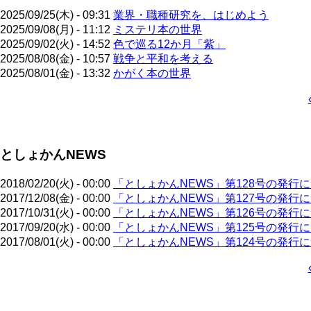
2025/09/25(木) - 09:31
業界・職種研究を、はじめよう
2025/09/08(月) - 11:12
ミステリ本の世界
2025/09/02(火) - 14:52
色で巡る12か月「紫」
2025/08/08(金) - 10:57
戦争と平和を考える
2025/08/01(金) - 13:32
かがく本の世界
ペ
ー
ジ
としょかんNEWS
送
り
2018/02/20(火) - 00:00
「としょかんNEWS」第128号の発行
2017/12/08(金) - 00:00
「としょかんNEWS」第127号の発行
2017/10/31(火) - 00:00
「としょかんNEWS」第126号の発行
2017/09/20(水) - 00:00
「としょかんNEWS」第125号の発行
2017/08/01(火) - 00:00
「としょかんNEWS」第124号の発行
ペ
ー