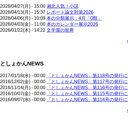
2026/04/27(月) - 15:00
湘北人気！小説
2026/04/13(月) - 15:37
レポート論文対策2026
2026/04/06(月) - 10:09
本の分類展示：4月「0類」
2026/04/03(金) - 11:00
本のカレンダー展示2026
2026/01/22(木) - 14:22
文学賞の世界
ペ
ー
ジ
としょかんNEWS
送
り
2017/01/18(水) - 00:00
「としょかんNEWS」第118号の発行
2016/12/02(金) - 00:00
「としょかんNEWS」第117号の発行
2016/11/14(月) - 00:00
「としょかんNEWS」第116号の発行
2016/10/07(金) - 00:00
「としょかんNEWS」第115号の発行
2016/09/07(水) - 00:00
「としょかんNEWS」第114号の発行
ペ
ー