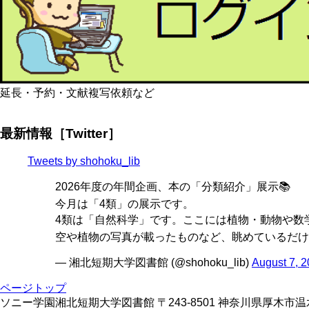
延長・予約・文献複写依頼など
最新情報［Twitter］
Tweets by shohoku_lib
2026年度の年間企画、本の「分類紹介」展示📚
今月は「4類」の展示です。
4類は「自然科学」です。ここには植物・動物や数学
空や植物の写真が載ったものなど、眺めているだけ
— 湘北短期大学図書館 (@shohoku_lib)
August 7, 
ページトップ
ソニー学園湘北短期大学図書館 〒243-8501 神奈川県厚木市温水428 TE