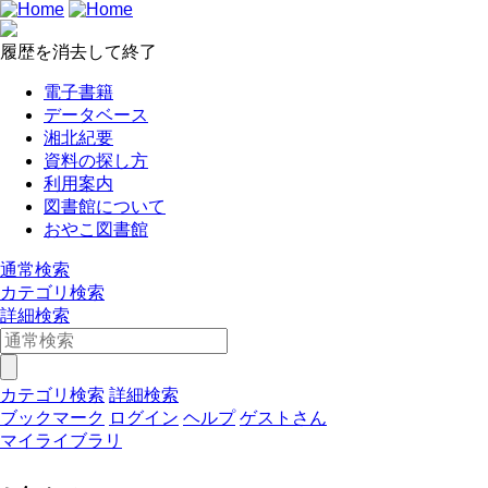
履歴を消去して終了
電子書籍
データベース
湘北紀要
資料の探し方
利用案内
図書館について
おやこ図書館
通常検索
カテゴリ検索
詳細検索
カテゴリ検索
詳細検索
ブックマーク
ログイン
ヘルプ
ゲストさん
マイライブラリ