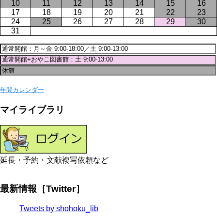
10
11
12
13
14
15
16
17
18
19
20
21
22
23
24
25
26
27
28
29
30
31
年間カレンダー
マイライブラリ
延長・予約・文献複写依頼など
最新情報［Twitter］
Tweets by shohoku_lib