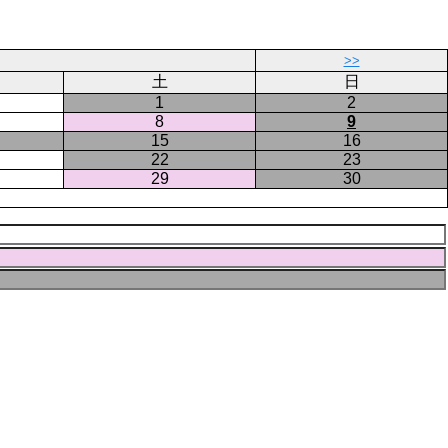
ジ
ー
ジ
>>
土
日
1
2
8
9
15
16
22
23
29
30