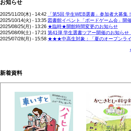
お知らせ
2025/11/20(木) - 14:42
「第5回 学生WEB選書」参加者大募集
2025/10/14(火) - 13:35
図書館イベント「ボードゲーム会」開催！
2025/08/25(月) - 13:26
★臨時★開館時間変更のお知らせ
2025/08/09(土) - 17:21
第41弾 学生選書ツアー開催のお知らせ（
2025/07/28(月) - 15:58
★★★中高生対象：「夏のオープンライブ
ペ
ー
ジ
新着資料
送
り