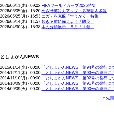
2026/06/11(木) - 09:02
FIFAワールドカップ2026特集
2026/06/05(金) - 15:20
めざせ英語力アップ：多視聴＆多読
2026/05/25(月) - 16:53
ニガテを克服「すうがく」特集
2026/05/14(木) - 11:57
起きる前に備えよう「防災」
2026/04/30(木) - 15:38
本の分類展示：５月「１類」
ペ
ー
ジ
としょかんNEWS
送
り
2015/01/14(水) - 00:00
「としょかんNEWS」第94号の発行に
2014/12/11(木) - 00:00
「としょかんNEWS」第93号の発行に
2014/11/10(月) - 00:00
「としょかんNEWS」第92号の発行に
2014/10/09(木) - 00:00
「としょかんNEWS」第91号の発行に
2014/09/09(火) - 00:00
「としょかんNEWS」第90号の発行に
先
« 先頭
頭
ペ
ペ
ー