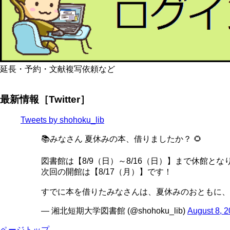
延長・予約・文献複写依頼など
最新情報［Twitter］
Tweets by shohoku_lib
📚みなさん 夏休みの本、借りましたか？ 🌻
図書館は【8/9（日）～8/16（日）】まで休館とな
次回の開館は【8/17（月）】です！
すでに本を借りたみなさんは、夏休みのおともに、
— 湘北短期大学図書館 (@shohoku_lib)
August 8, 
ページトップ