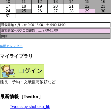
10
11
12
13
14
15
16
17
18
19
20
21
22
23
24
25
26
27
28
29
30
31
年間カレンダー
マイライブラリ
延長・予約・文献複写依頼など
最新情報［Twitter］
Tweets by shohoku_lib