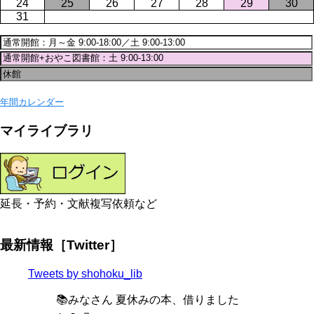
24
25
26
27
28
29
30
31
年間カレンダー
マイライブラリ
延長・予約・文献複写依頼など
最新情報［Twitter］
Tweets by shohoku_lib
📚みなさん 夏休みの本、借りました