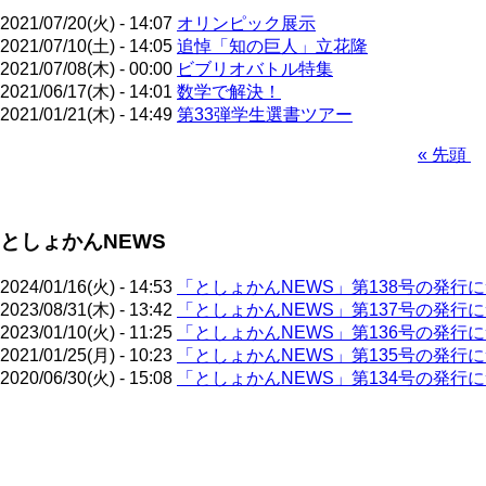
2021/07/20(火) - 14:07
オリンピック展示
2021/07/10(土) - 14:05
追悼「知の巨人」立花隆
2021/07/08(木) - 00:00
ビブリオバトル特集
2021/06/17(木) - 14:01
数学で解決！
2021/01/21(木) - 14:49
第33弾学生選書ツアー
先
« 先頭
頭
ペ
ペ
ー
ー
ジ
としょかんNEWS
ジ
送
り
2024/01/16(火) - 14:53
「としょかんNEWS」第138号の発行
2023/08/31(木) - 13:42
「としょかんNEWS」第137号の発行
2023/01/10(火) - 11:25
「としょかんNEWS」第136号の発行
2021/01/25(月) - 10:23
「としょかんNEWS」第135号の発行
2020/06/30(火) - 15:08
「としょかんNEWS」第134号の発行
ペ
ー