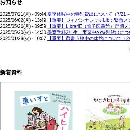
お知らせ
2025/07/21(月) - 09:44
夏季休暇中の特別貸出について（7/21～9
2025/06/02(月) - 13:49
【重要】ジャパンナレッジLib：緊急メン
2025/05/26(月) - 09:59
【重要】LibrariE（電子図書館）定期メ
2025/05/20(火) - 14:30
保育学科2年生：実習中の特別貸出について
2025/01/28(火) - 10:07
【重要】蔵書点検中の休館について（2/3
ペ
ー
ジ
新着資料
送
り