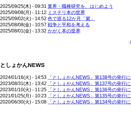
2025/09/25(木) - 09:31
業界・職種研究を、はじめよう
2025/09/08(月) - 11:12
ミステリ本の世界
2025/09/02(火) - 14:52
色で巡る12か月「紫」
2025/08/08(金) - 10:57
戦争と平和を考える
2025/08/01(金) - 13:32
かがく本の世界
ペ
ー
ジ
としょかんNEWS
送
り
2024/01/16(火) - 14:53
「としょかんNEWS」第138号の発行
2023/08/31(木) - 13:42
「としょかんNEWS」第137号の発行
2023/01/10(火) - 11:25
「としょかんNEWS」第136号の発行
2021/01/25(月) - 10:23
「としょかんNEWS」第135号の発行
2020/06/30(火) - 15:08
「としょかんNEWS」第134号の発行
ペ
ー