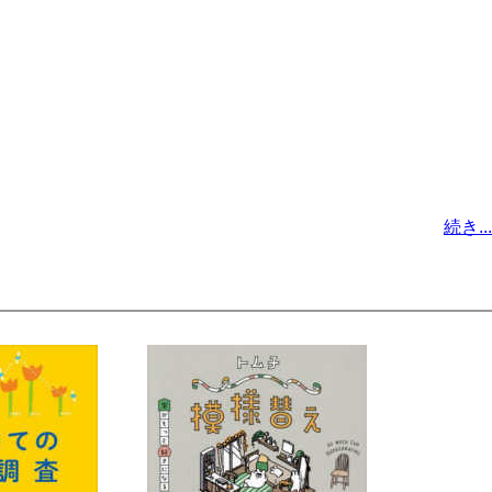
続き...