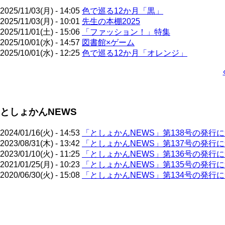
2025/11/03(月) - 14:05
色で巡る12か月「黒」
2025/11/03(月) - 10:01
先生の本棚2025
2025/11/01(土) - 15:06
「ファッション！」特集
2025/10/01(水) - 14:57
図書館×ゲーム
2025/10/01(水) - 12:25
色で巡る12か月「オレンジ」
ペ
ー
ジ
としょかんNEWS
送
り
2024/01/16(火) - 14:53
「としょかんNEWS」第138号の発行
2023/08/31(木) - 13:42
「としょかんNEWS」第137号の発行
2023/01/10(火) - 11:25
「としょかんNEWS」第136号の発行
2021/01/25(月) - 10:23
「としょかんNEWS」第135号の発行
2020/06/30(火) - 15:08
「としょかんNEWS」第134号の発行
ペ
ー