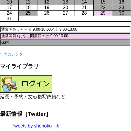
10
11
12
13
14
15
16
17
18
19
20
21
22
23
24
25
26
27
28
29
30
31
年間カレンダー
マイライブラリ
延長・予約・文献複写依頼など
最新情報［Twitter］
Tweets by shohoku_lib