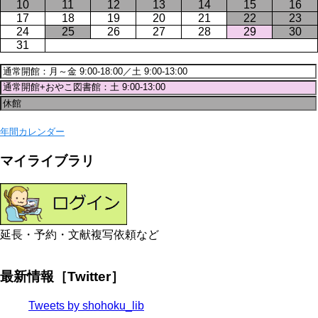
10
11
12
13
14
15
16
17
18
19
20
21
22
23
24
25
26
27
28
29
30
31
年間カレンダー
マイライブラリ
延長・予約・文献複写依頼など
最新情報［Twitter］
Tweets by shohoku_lib