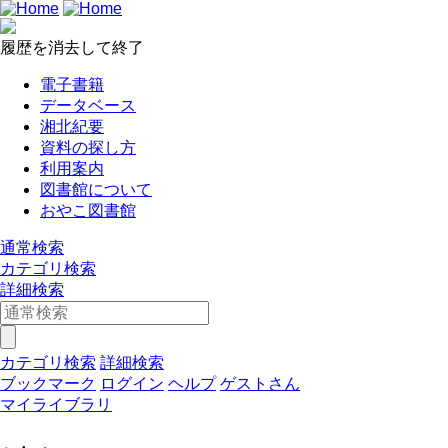
履歴を消去して終了
電子書籍
データベース
湘北紀要
資料の探し方
利用案内
図書館について
おやこ図書館
通常検索
カテゴリ検索
詳細検索
カテゴリ検索
詳細検索
ブックマーク
ログイン
ヘルプ
ゲストさん
マイライブラリ