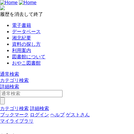
履歴を消去して終了
電子書籍
データベース
湘北紀要
資料の探し方
利用案内
図書館について
おやこ図書館
通常検索
カテゴリ検索
詳細検索
カテゴリ検索
詳細検索
ブックマーク
ログイン
ヘルプ
ゲストさん
マイライブラリ