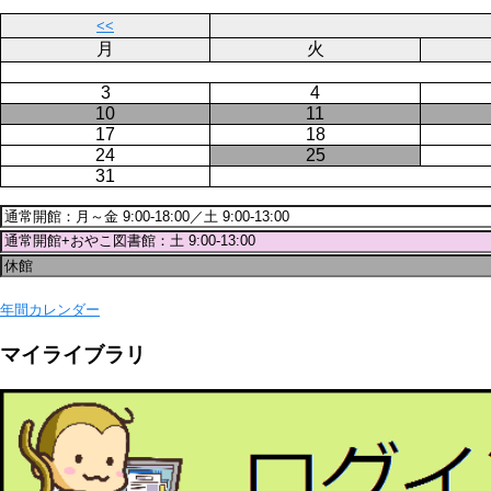
り
<<
月
火
3
4
10
11
17
18
24
25
31
年間カレンダー
マイライブラリ