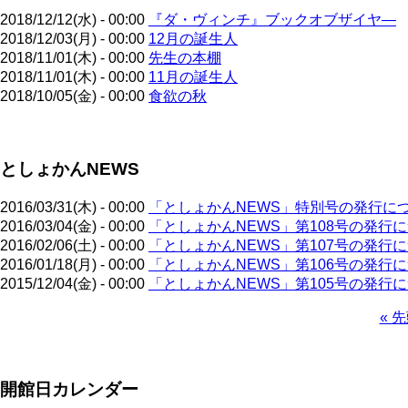
2018/12/12(水) - 00:00
『ダ・ヴィンチ』ブックオブザイヤ―
2018/12/03(月) - 00:00
12月の誕生人
2018/11/01(木) - 00:00
先生の本棚
2018/11/01(木) - 00:00
11月の誕生人
2018/10/05(金) - 00:00
食欲の秋
ペ
としょかんNEWS
ー
ジ
送
2016/03/31(木) - 00:00
「としょかんNEWS」特別号の発行に
り
2016/03/04(金) - 00:00
「としょかんNEWS」第108号の発行
2016/02/06(土) - 00:00
「としょかんNEWS」第107号の発行
2016/01/18(月) - 00:00
「としょかんNEWS」第106号の発行
2015/12/04(金) - 00:00
「としょかんNEWS」第105号の発行
先
« 
頭
ペ
ペ
ー
ー
ジ
開館日カレンダー
ジ
送