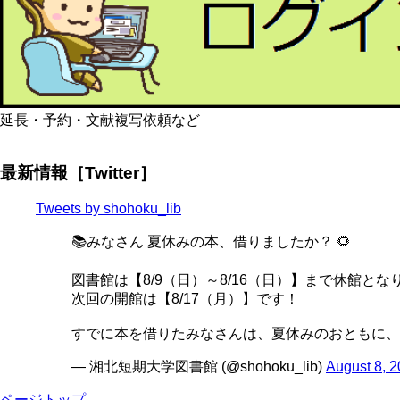
延長・予約・文献複写依頼など
最新情報［Twitter］
Tweets by shohoku_lib
📚みなさん 夏休みの本、借りましたか？ 🌻
図書館は【8/9（日）～8/16（日）】まで休館とな
次回の開館は【8/17（月）】です！
すでに本を借りたみなさんは、夏休みのおともに、
— 湘北短期大学図書館 (@shohoku_lib)
August 8, 
ページトップ