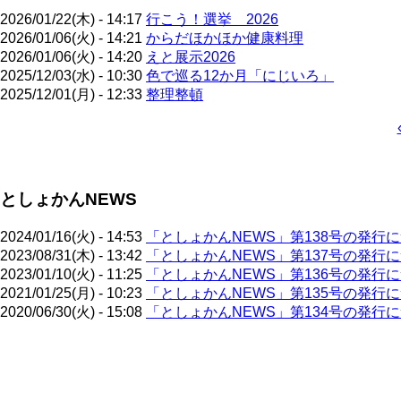
2026/01/22(木) - 14:17
行こう！選挙 2026
2026/01/06(火) - 14:21
からだほかほか健康料理
2026/01/06(火) - 14:20
えと展示2026
2025/12/03(水) - 10:30
色で巡る12か月「にじいろ」
2025/12/01(月) - 12:33
整理整頓
ペ
ー
ジ
としょかんNEWS
送
り
2024/01/16(火) - 14:53
「としょかんNEWS」第138号の発行
2023/08/31(木) - 13:42
「としょかんNEWS」第137号の発行
2023/01/10(火) - 11:25
「としょかんNEWS」第136号の発行
2021/01/25(月) - 10:23
「としょかんNEWS」第135号の発行
2020/06/30(火) - 15:08
「としょかんNEWS」第134号の発行
ペ
ー