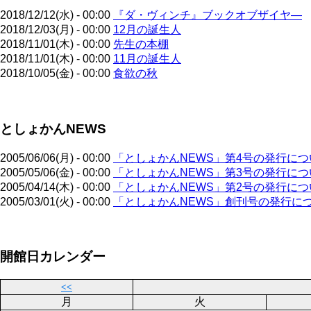
2018/12/12(水) - 00:00
『ダ・ヴィンチ』ブックオブザイヤ―
2018/12/03(月) - 00:00
12月の誕生人
2018/11/01(木) - 00:00
先生の本棚
2018/11/01(木) - 00:00
11月の誕生人
2018/10/05(金) - 00:00
食欲の秋
ペ
としょかんNEWS
ー
ジ
送
2005/06/06(月) - 00:00
「としょかんNEWS」第4号の発行につ
り
2005/05/06(金) - 00:00
「としょかんNEWS」第3号の発行につ
2005/04/14(木) - 00:00
「としょかんNEWS」第2号の発行につ
2005/03/01(火) - 00:00
「としょかんNEWS」創刊号の発行に
ペ
開館日カレンダー
ー
ジ
送
<<
り
月
火