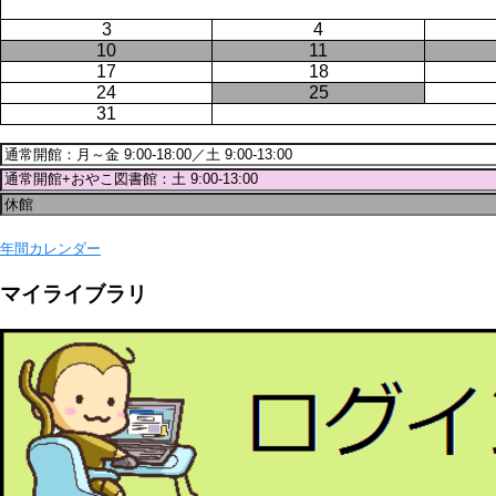
3
4
10
11
17
18
24
25
31
年間カレンダー
マイライブラリ