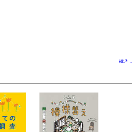
続き...