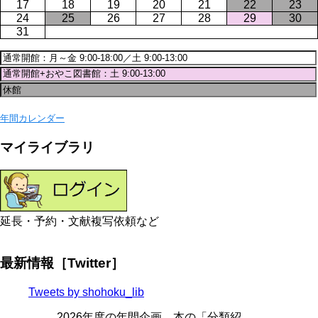
17
18
19
20
21
22
23
24
25
26
27
28
29
30
31
年間カレンダー
マイライブラリ
延長・予約・文献複写依頼など
最新情報［Twitter］
Tweets by shohoku_lib
2026年度の年間企画、本の「分類紹