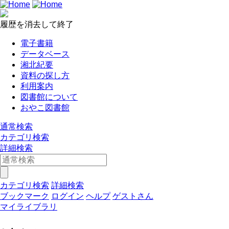
履歴を消去して終了
電子書籍
データベース
湘北紀要
資料の探し方
利用案内
図書館について
おやこ図書館
通常検索
カテゴリ検索
詳細検索
カテゴリ検索
詳細検索
ブックマーク
ログイン
ヘルプ
ゲストさん
マイライブラリ